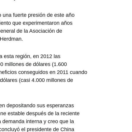
 una fuerte presión de este año
miento que experimentaron años
general de la Asociación de
w Herdman.
a esta región, en 2012 las
00 millones de dólares (1.600
eneficios conseguidos en 2011 cuando
 dólares (casi 4.000 millones de
uen depositando sus esperanzas
ne estable después de la reciente
la demanda interna y creo que la
concluyó el presidente de China