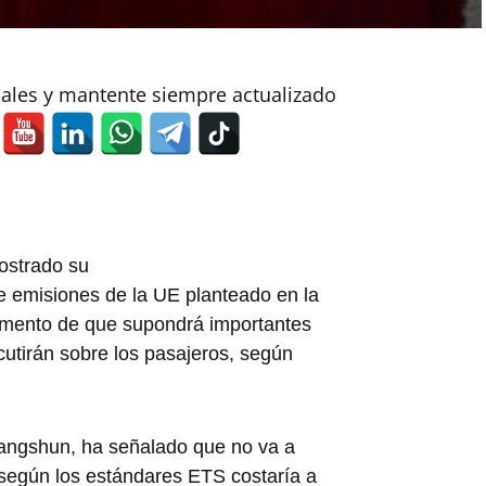
iales y mantente siempre actualizado
ostrado su
 emisiones de la UE planteado en la
gumento de que supondrá importantes
cutirán sobre los pasajeros, según
hangshun, ha señalado que no va a
 según los estándares ETS costaría a