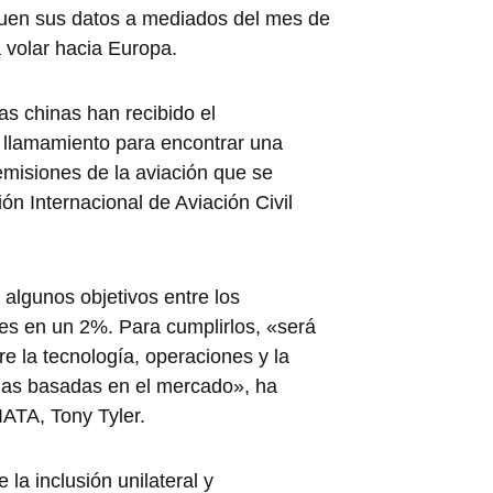
uen sus datos a mediados del mes de
a volar hacia Europa.
as chinas han recibido el
 llamamiento para encontrar una
 emisiones de la aviación que se
ón Internacional de Aviación Civil
algunos objetivos entre los
es en un 2%. Para cumplirlos, «será
e la tecnología, operaciones y la
idas basadas en el mercado», ha
IATA, Tony Tyler.
 la inclusión unilateral y