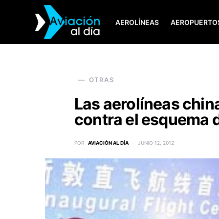
AEROLÍNEAS
AEROPUERTO
SEARCH FOR:
OTRAS
Las aerolíneas chin
contra el esquema d
POR
AVIACIÓN AL DÍA
JUNIO 12, 2012