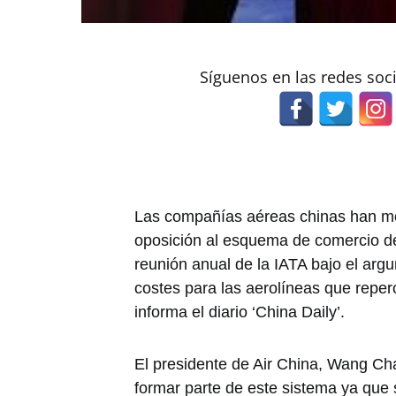
Síguenos en las redes soc
Las compañías aéreas chinas han m
oposición al esquema de comercio de
reunión anual de la IATA bajo el ar
costes para las aerolíneas que reper
informa el diario ‘China Daily’.
El presidente de Air China, Wang C
formar parte de este sistema ya que