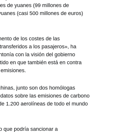
ones de yuanes (99 millones de
yuanes (casi 500 millones de euros)
ento de los costes de las
transferidos a los pasajeros», ha
onía con la visión del gobierno
stido en que también está en contra
s emisiones.
chinas, junto son dos homólogas
 datos sobre las emisiones de carbono
de 1.200 aerolíneas de todo el mundo
do que podría sancionar a