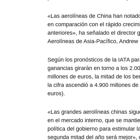
«Las aerolíneas de China han notado
en comparación con el rápido creci
anteriores», ha señalado el director 
Aerolíneas de Asia-Pacífico, Andre
Según los pronósticos de la IATA par
ganancias girarán en torno a los 2.0
millones de euros, la mitad de los b
la cifra ascendió a 4.900 millones de
euros).
«Las grandes aerolíneas chinas sig
en el mercado interno, que se mantie
política del gobierno para estimular 
segunda mitad del año será mejor», 