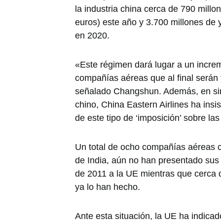
la industria china cerca de 790 mill
euros) este año y 3.700 millones de 
en 2020.
«Este régimen dará lugar a un increm
compañías aéreas que al final serán 
señalado Changshun. Además, en sint
chino, China Eastern Airlines ha insi
de este tipo de ‘imposición’ sobre la
Un total de ocho compañías aéreas 
de India, aún no han presentado sus
de 2011 a la UE mientras que cerca 
ya lo han hecho.
Ante esta situación, la UE ha indica