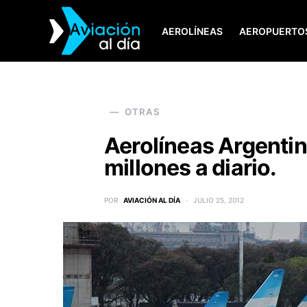
AEROLÍNEAS
AEROPUERTO
SEARCH FOR:
OTRAS
Aerolíneas Argentin
millones a diario.
POR
AVIACIÓN AL DÍA
JULIO 25, 2012