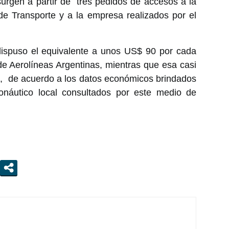
surgen a partir de tres pedidos de accesos a la
 de Transporte y a la empresa realizados por el
dispuso el equivalente a unos US$ 90 por cada
e Aerolíneas Argentinas, mientras que esa casi
2, de acuerdo a los datos económicos brindados
onáutico local consultados por este medio de