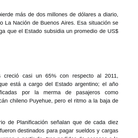
ierde más de dos millones de dólares a diario,
io La Nación de Buenos Aires. Esa situación se
ega que el Estado subsidia un promedio de US$
as creció casi un 65% con respecto al 2011,
e está a cargo del Estado argentino; el año
tificadas por la merma de pasajeros como
cán chileno Puyehue, pero el ritmo a la baja de
erio de Planificación señalan que de cada diez
 fueron destinados para pagar sueldos y cargas