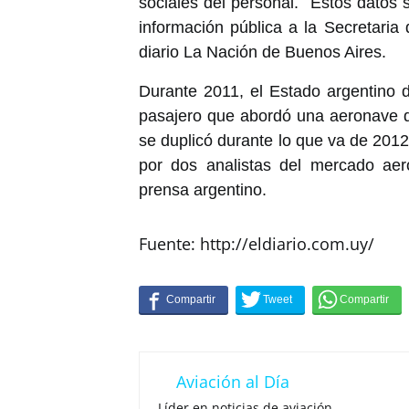
sociales del personal. Estos datos 
información pública a la Secretaria
diario La Nación de Buenos Aires.
Durante 2011, el Estado argentino 
pasajero que abordó una aeronave d
se duplicó durante lo que va de 201
por dos analistas del mercado aer
prensa argentino.
Fuente: http://eldiario.com.uy/
Aviación al Día
Líder en noticias de aviación