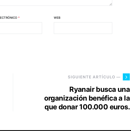
LECTRÓNICO
*
WEB
SIGUIENTE ARTÍCULO —
Ryanair busca una
organización benéfica a la
que donar 100.000 euros.