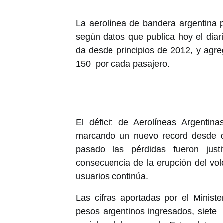
La aerolínea de bandera argentina p
según datos que publica hoy el diar
da desde principios de 2012, y agr
150 por cada pasajero.
El déficit de Aerolíneas Argentin
marcando un nuevo record desde qu
pasado las pérdidas fueron jus
consecuencia de la erupción del vol
usuarios continúa.
Las cifras aportadas por el Minist
pesos argentinos ingresados, siete