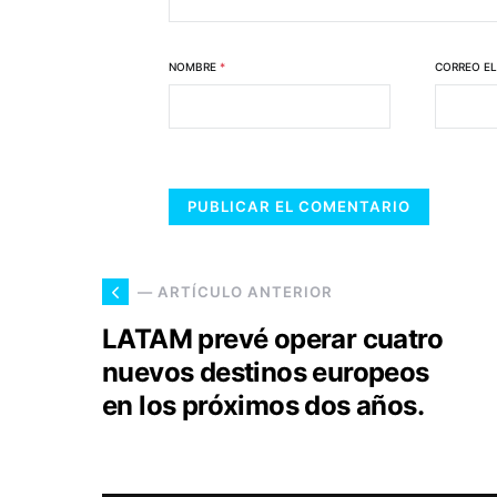
NOMBRE
*
CORREO E
— ARTÍCULO ANTERIOR
LATAM prevé operar cuatro
nuevos destinos europeos
en los próximos dos años.