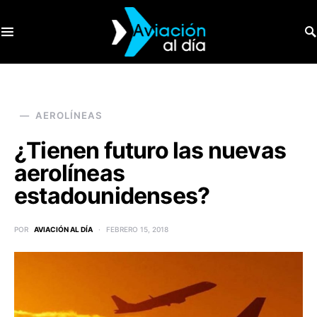
SEARCH FOR:
AEROLÍNEAS
¿Tienen futuro las nuevas
aerolíneas
estadounidenses?
POR
AVIACIÓN AL DÍA
FEBRERO 15, 2018