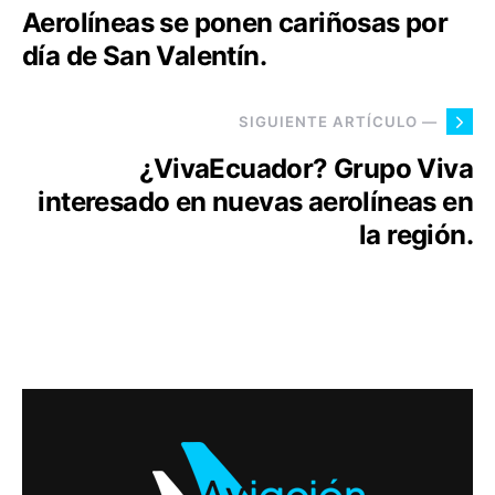
Aerolíneas se ponen cariñosas por
día de San Valentín.
SIGUIENTE ARTÍCULO —
¿VivaEcuador? Grupo Viva
interesado en nuevas aerolíneas en
la región.