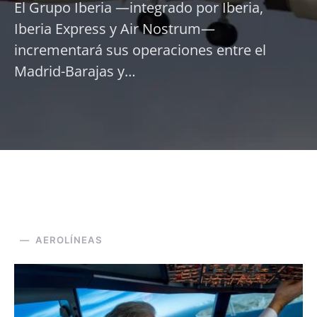
El Grupo Iberia —integrado por Iberia,
Iberia Express y Air Nostrum—
incrementará sus operaciones entre el
Madrid-Barajas y…
AEROLÍNEAS