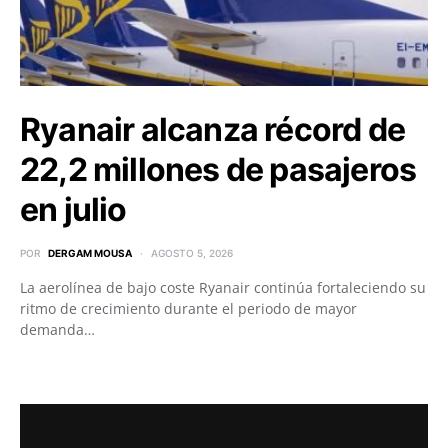
Ryanair alcanza récord de
22,2 millones de pasajeros
en julio
POR
DERGAM MOUSA
AGOSTO 5, 2026
La aerolínea de bajo coste Ryanair continúa fortaleciendo su
ritmo de crecimiento durante el periodo de mayor
demanda…