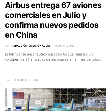
Airbus entrega 67 aviones
comerciales en Julio y
confirma nuevos pedidos
en China
POR
REDACCIÓN - AVIACIÓN AL DÍA
AGOSTO 7, 2026
El fabricante aeronáutico europeo Airbus registró un
volumen de 67 entregas de aeronaves en el mes de julio,…
LA INDUSTRIA