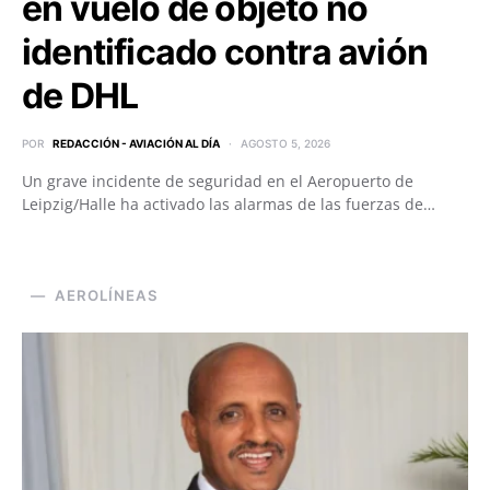
en vuelo de objeto no
identificado contra avión
de DHL
POR
REDACCIÓN - AVIACIÓN AL DÍA
AGOSTO 5, 2026
Un grave incidente de seguridad en el Aeropuerto de
Leipzig/Halle ha activado las alarmas de las fuerzas de…
AEROLÍNEAS