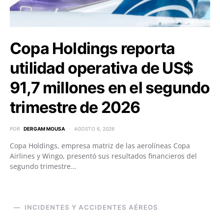
Copa Holdings reporta
utilidad operativa de US$
91,7 millones en el segundo
trimestre de 2026
POR
DERGAM MOUSA
AGOSTO 6, 2026
Copa Holdings, empresa matriz de las aerolíneas Copa
Airlines y Wingo, presentó sus resultados financieros del
segundo trimestre…
INCIDENTES Y ACCIDENTES AÉREOS