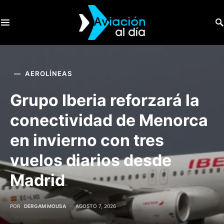
SEARCH FOR:
AEROLÍNEAS
Grupo Iberia reforzará la
conectividad de Menorca
en invierno con tres
vuelos diarios desde
Madrid
POR
DERGAM MOUSA
AGOSTO 7, 2026