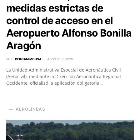
medidas estrictas de
control de acceso en el
Aeropuerto Alfonso Bonilla
Aragón
POR
DERGAM MOUSA
AGOSTO 6, 2026
La Unidad Administrativa Especial de Aeronáutica Civil
(Aerocivil), mediante la Dirección Aeronáutica Regional
Occidente, oficializó la aplicación obligatoria…
AEROLÍNEAS