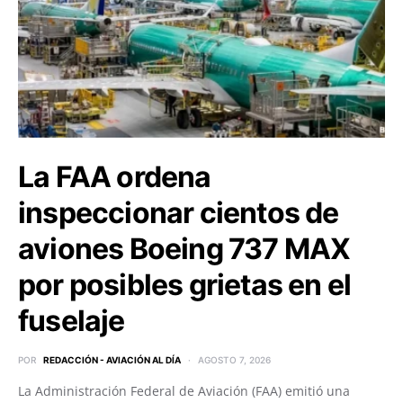
La FAA ordena
inspeccionar cientos de
aviones Boeing 737 MAX
por posibles grietas en el
fuselaje
POR
REDACCIÓN - AVIACIÓN AL DÍA
AGOSTO 7, 2026
La Administración Federal de Aviación (FAA) emitió una