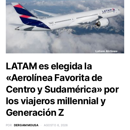
LATAM es elegida la
«Aerolínea Favorita de
Centro y Sudamérica» por
los viajeros millennial y
Generación Z
POR
DERGAM MOUSA
AGOSTO 6, 2026