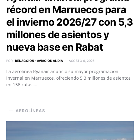
récord en Marruecos para
el invierno 2026/27 con 5,3
millones de asientos y
nueva base en Rabat
POR
REDACCIÓN - AVIACIÓN AL DÍA
AGOSTO 6, 2026
La aerolínea Ryanair anunció su mayor programación
invernal en Marruecos, ofreciendo 5,3 millones de asientos
en 156 rutas.…
AEROLÍNEAS