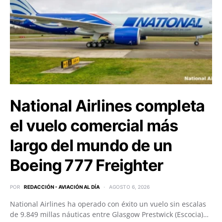
National Airlines completa
el vuelo comercial más
largo del mundo de un
Boeing 777 Freighter
POR
REDACCIÓN - AVIACIÓN AL DÍA
AGOSTO 6, 2026
National Airlines ha operado con éxito un vuelo sin escalas
de 9.849 millas náuticas entre Glasgow Prestwick (Escocia)…