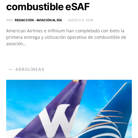
combustible eSAF
POR
REDACCIÓN - AVIACIÓN AL DÍA
AGOSTO 6, 2026
American Airlines e Infinium han completado con éxito la
primera entrega y utilización operativa de combustible de
aviación…
AEROLÍNEAS