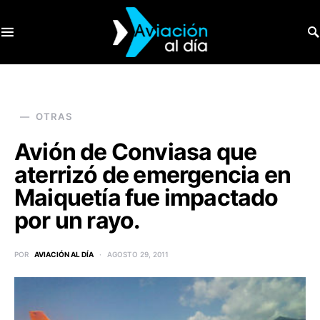
SEARCH FOR:
OTRAS
Avión de Conviasa que
aterrizó de emergencia en
Maiquetía fue impactado
por un rayo.
POR
AVIACIÓN AL DÍA
AGOSTO 29, 2011