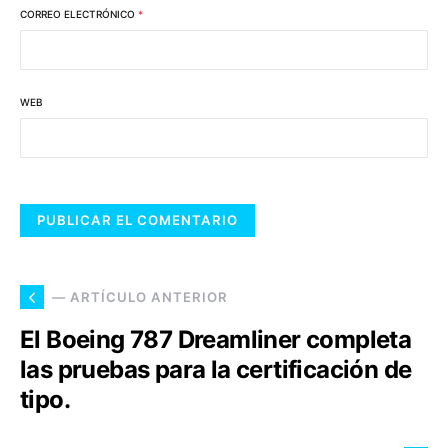
CORREO ELECTRÓNICO
*
WEB
— ARTÍCULO ANTERIOR
El Boeing 787 Dreamliner completa
las pruebas para la certificac​ión de
tipo.