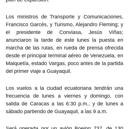
Los ministros de Transporte y Comunicaciones,
Francisco Garcés, y Turismo, Alejandro Fleming; y
el presidente de Conviasa, Jesús Viñas;
anunciaron la tarde de este lunes la puesta en
marcha de las rutas, en rueda de prensa ofrecida
desde el principal terminal aéreo de Venezuela, en
Maiquetía, estado Vargas, poco antes de la partida
del primer viaje a Guayaquil.
Los vuelos a la ciudad ecuatoriana tendrán una
frecuencia de lunes a viernes y domingo, con
salida de Caracas a las 6:30 p.m., y de lunes a
sábado partiendo de Guayaquil, a las 9 a.m.
Será operada por un avión Boeing 737, de 130