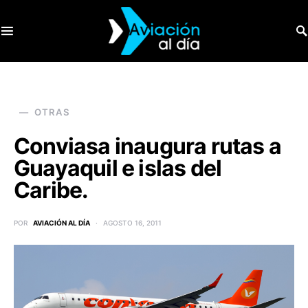
SEARCH FOR:
OTRAS
Conviasa inaugura rutas a
Guayaquil e islas del
Caribe.
POR
AVIACIÓN AL DÍA
AGOSTO 16, 2011