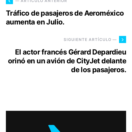
— ARTÍCULO ANTERIOR
Tráfico de pasajeros de Aeroméxico
aumenta en Julio.
SIGUIENTE ARTÍCULO —
El actor francés Gérard Depardieu
orinó en un avión de CityJet delante
de los pasajeros.