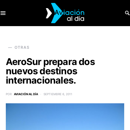
SEARCH FOR:
OTRAS
AeroSur prepara dos
nuevos destinos
internacionales.
POR
AVIACIÓN AL DÍA
SEPTIEMBRE 6, 2011