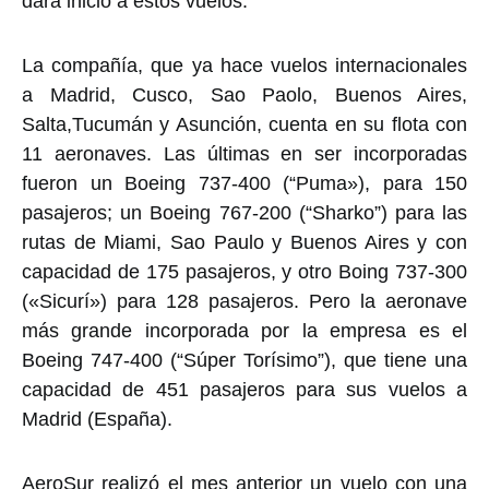
dará inicio a estos vuelos.
La compañía, que ya hace vuelos internacionales
a Madrid, Cusco, Sao Paolo, Buenos Aires,
Salta,Tucumán y Asunción, cuenta en su flota con
11 aeronaves. Las últimas en ser incorporadas
fueron un Boeing 737-400 (“Puma»), para 150
pasajeros; un Boeing 767-200 (“Sharko”) para las
rutas de Miami, Sao Paulo y Buenos Aires y con
capacidad de 175 pasajeros, y otro Boing 737-300
(«Sicurí») para 128 pasajeros. Pero la aeronave
más grande incorporada por la empresa es el
Boeing 747-400 (“Súper Torísimo”), que tiene una
capacidad de 451 pasajeros para sus vuelos a
Madrid (España).
AeroSur realizó el mes anterior un vuelo con una