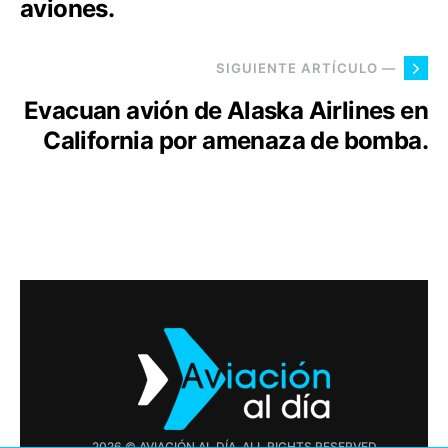
aviones.
SIGUIENTE ARTÍCULO —
Evacuan avión de Alaska Airlines en
California por amenaza de bomba.
2026 © AVIACIÓN AL DÍA. ALL RIGHTS RESERVED