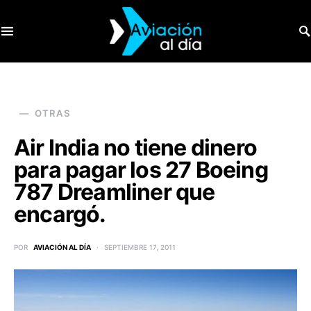
SEARCH FOR:
OTRAS
Air India no tiene dinero
para pagar los 27 Boeing
787 Dreamliner que
encargó.
POR
AVIACIÓN AL DÍA
SEPTIEMBRE 17, 2011