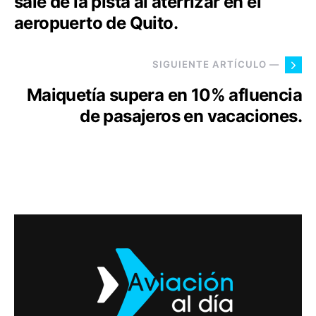
sale de la pista al aterrizar en el
aeropuerto de Quito.
SIGUIENTE ARTÍCULO —
Maiquetía supera en 10% afluencia
de pasajeros en vacaciones.