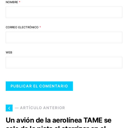
NOMBRE
*
CORREO ELECTRÓNICO
*
WEB
— ARTÍCULO ANTERIOR
Un avión de la aerolínea TAME se