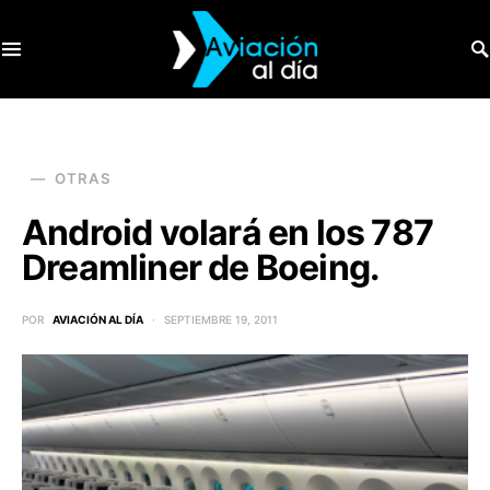
SEARCH FOR:
OTRAS
Android volará en los 787
Dreamliner de Boeing.
POR
AVIACIÓN AL DÍA
SEPTIEMBRE 19, 2011