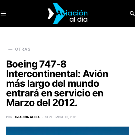
SEARCH FOR:
OTRAS
Boeing 747-8
Intercontinental: Avión
más largo del mundo
entrará en servicio en
Marzo del 2012.
POR
AVIACIÓN AL DÍA
SEPTIEMBRE 13, 2011