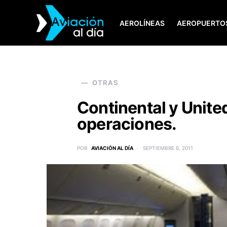
AEROLÍNEAS
AEROPUERTO
SEARCH FOR:
OTRAS
Continental y Unite
operaciones.
POR
AVIACIÓN AL DÍA
SEPTIEMBRE 6, 2011