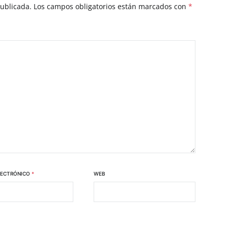
publicada.
Los campos obligatorios están marcados con
*
LECTRÓNICO
*
WEB