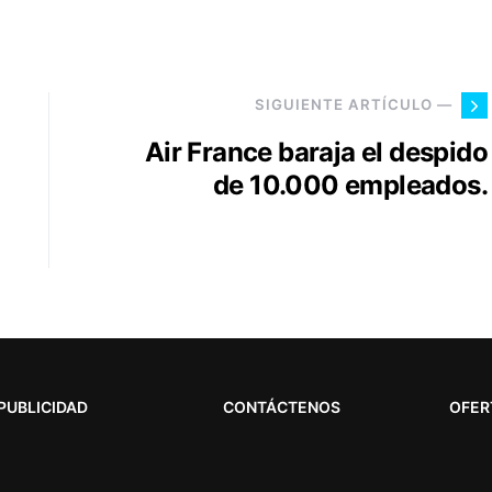
SIGUIENTE ARTÍCULO —
Air France baraja el despido
de 10.000 empleados.
PUBLICIDAD
CONTÁCTENOS
OFER