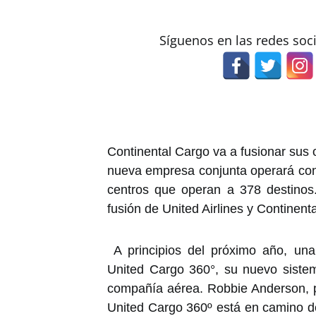
Síguenos en las redes soc
Continental Cargo va a fusionar sus
nueva empresa conjunta operará con
centros que operan a 378 destinos
fusión de United Airlines y Continent
A principios del próximo año, un
United Cargo 360°, su nuevo siste
compañía aérea. Robbie Anderson, p
United Cargo 360º está en camino d