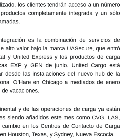
lizado, los clientes tendrán acceso a un número
 productos completamente integrada y un sólo
llamadas.
integración es la combinación de servicios de
e alto valor bajo la marca UASecure, que entró
tal y United Express y los productos de carga
rcas EXP y GEN de junio. United Cargo está
 desde las instalaciones del nuevo hub de la
cional O’Hare en Chicago a mediados de enero
a de vacaciones.
inental y de las operaciones de carga ya están
gares siendo añadidos este mes como CVG, LAS,
cambio en los Centros de Contacto de Carga
 en Houston, Texas, y Sydney, Nueva Escocia.