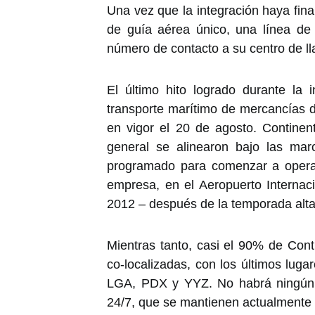
Una vez que la integración haya fina
de guía aérea único, una línea de
número de contacto a su centro de 
El último hito logrado durante la 
transporte marítimo de mercancías d
en vigor el 20 de agosto. Continen
general se alinearon bajo las ma
programado para comenzar a operar
empresa, en el Aeropuerto Interna
2012 – después de la temporada alt
Mientras tanto, casi el 90% de Cont
co-localizadas, con los últimos lu
LGA, PDX y YYZ. No habrá ningún 
24/7, que se mantienen actualmente