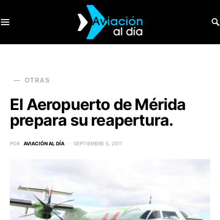
SEARCH FOR:
OTRAS
El Aeropuerto de Mérida
prepara su reapertura.
POR
AVIACIÓN AL DÍA
SEPTIEMBRE 5, 2011