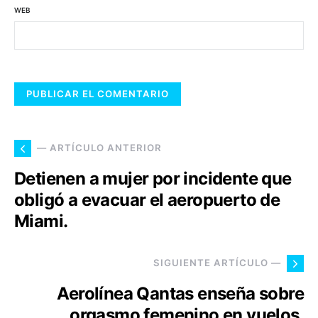
WEB
— ARTÍCULO ANTERIOR
Detienen a mujer por incidente que
obligó a evacuar el aeropuerto de
Miami.
SIGUIENTE ARTÍCULO —
Aerolínea Qantas enseña sobre
orgasmo femenino en vuelos.