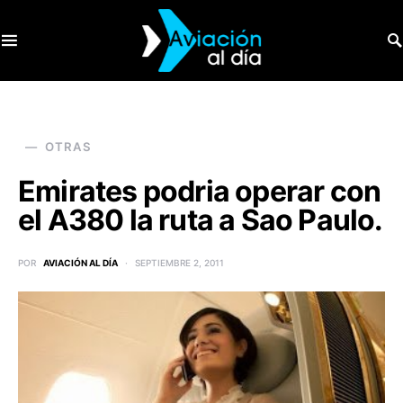
SEARCH FOR:
OTRAS
Emirates podria operar con
el A380 la ruta a Sao Paulo.
POR
AVIACIÓN AL DÍA
SEPTIEMBRE 2, 2011