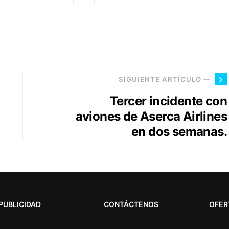
SIGUIENTE ARTÍCULO —
Tercer incidente con
aviones de Aserca Airlines
en dos semanas.
PUBLICIDAD
CONTÁCTENOS
OFER