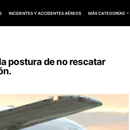
S
INCIDENTES Y ACCIDENTES AÉREOS
MÁS CATEGORÍAS
a postura de no rescatar
ón.