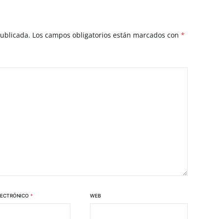
publicada.
Los campos obligatorios están marcados con
*
LECTRÓNICO
*
WEB