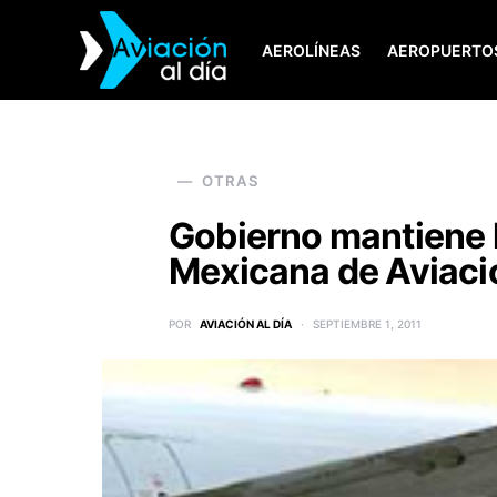
AEROLÍNEAS
AEROPUERTO
SEARCH FOR:
OTRAS
Gobierno mantiene l
Mexicana de Aviaci
POR
AVIACIÓN AL DÍA
SEPTIEMBRE 1, 2011