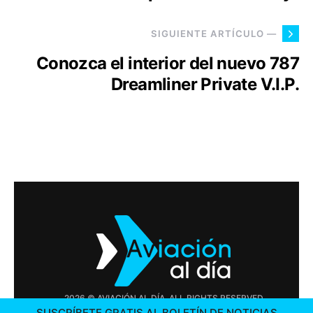
SIGUIENTE ARTÍCULO —
Conozca el interior del nuevo 787
Dreamliner Private V.I.P.
2026 © AVIACIÓN AL DÍA. ALL RIGHTS RESERVED
SUSCRÍBETE GRATIS AL BOLETÍN DE NOTICIAS