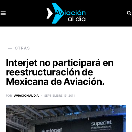
SEARCH FOR:
OTRAS
Interjet no participará en
reestructuración de
Mexicana de Aviación.
POR
AVIACIÓN AL DÍA
SEPTIEMBRE 15, 2011