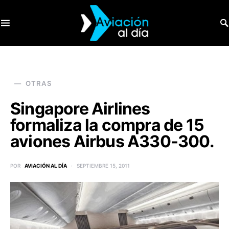
SEARCH FOR:
OTRAS
Singapore Airlines
formaliza la compra de 15
aviones Airbus A330-300.
POR
AVIACIÓN AL DÍA
SEPTIEMBRE 15, 2011