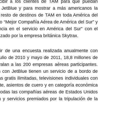
cibir a los clientes de TAM para que puedan
n JetBlue y para mostrar a más americanos la
l resto de destinos de TAM en toda América del
mo “Mejor Compañía Aérea de América del Sur” y
cia en el servicio en América del Sur” con el
izado por la empresa británica Skytrax.
ir de una encuesta realizada anualmente con
julio de 2010 y mayo de 2011, 18,8 millones de
alan a las 200 empresas aéreas participantes.
n con JetBlue tienen un servicio de a bordo de
 gratis ilimitadas, televisiones individuales con
lite, asientos de cuero y en categoría económica
 todas las compañías aéreas de Estados Unidos
 y servicios premiados por la tripulación de la