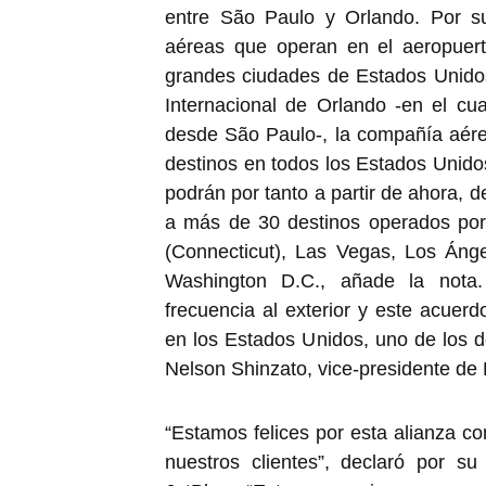
entre São Paulo y Orlando. Por su
aéreas que operan en el aeropuert
grandes ciudades de Estados Unidos
Internacional de Orlando -en el c
desde São Paulo-, la compañía aére
destinos en todos los Estados Unido
podrán por tanto a partir de ahora,
a más de 30 destinos operados por 
(Connecticut), Las Vegas, Los Áng
Washington D.C., añade la nota.
frecuencia al exterior y este acuer
en los Estados Unidos, uno de los de
Nelson Shinzato, vice-presidente de 
“Estamos felices por esta alianza c
nuestros clientes”, declaró por su