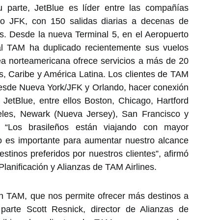
 parte, JetBlue es líder entre las compañías
o JFK, con 150 salidas diarias a decenas de
. Desde la nueva Terminal 5, en el Aeropuerto
ual TAM ha duplicado recientemente sus vuelos
a norteamericana ofrece servicios a más de 20
s, Caribe y América Latina. Los clientes de TAM
 desde Nueva York/JFK y Orlando, hacer conexión
JetBlue, entre ellos Boston, Chicago, Hartford
eles, Newark (Nueva Jersey), San Francisco y
 “Los brasileños están viajando con mayor
do es importante para aumentar nuestro alcance
stinos preferidos por nuestros clientes”, afirmó
Planificación y Alianzas de TAM Airlines.
on TAM, que nos permite ofrecer más destinos a
 parte Scott Resnick, director de Alianzas de