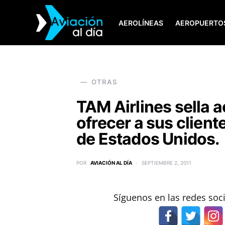
AEROLÍNEAS
AEROPUERTO
SEARCH FOR:
OTRAS
TAM Airlines sella 
ofrecer a sus clien
de Estados Unidos.
POR
AVIACIÓN AL DÍA
SEPTIEMBRE 2, 2011
Síguenos en las redes soc