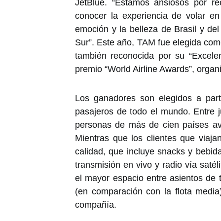
JetBlue. “Estamos ansiosos por re
conocer la experiencia de volar e
emoción y la belleza de Brasil y de
Sur”. Este año, TAM fue elegida co
también reconocida por su “Excelen
premio “World Airline Awards”, organ
Los ganadores son elegidos a part
pasajeros de todo el mundo. Entre 
personas de más de cien países av
Mientras que los clientes que viaja
calidad, que incluye snacks y bebidas
transmisión en vivo y radio vía saté
el mayor espacio entre asientos de
(en comparación con la flota media)
compañía.