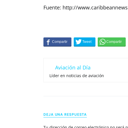
Fuente: http://www.caribbeannews
Aviación al Día
Líder en noticias de aviación
DEJA UNA RESPUESTA
Tu dirección de correo electrónico no será 