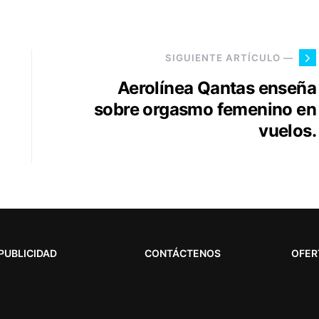
SIGUIENTE ARTÍCULO —
Aerolínea Qantas enseña
sobre orgasmo femenino en
vuelos.
PUBLICIDAD
CONTÁCTENOS
OFER