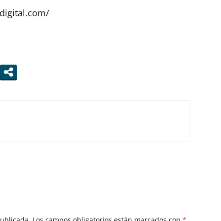
digital.com/
publicada.
Los campos obligatorios están marcados con
*