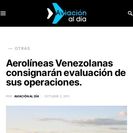
SEARCH FOR:
OTRAS
Aerolíneas Venezolanas
consignarán evaluación de
sus operaciones.
POR
AVIACIÓN AL DÍA
OCTUBRE 2, 2011