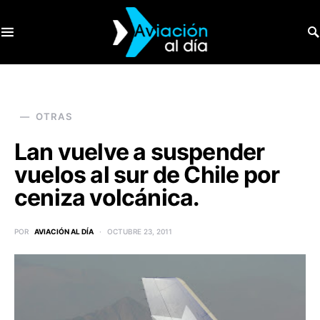
SEARCH FOR:
OTRAS
Lan vuelve a suspender
vuelos al sur de Chile por
ceniza volcánica.
POR
AVIACIÓN AL DÍA
OCTUBRE 23, 2011