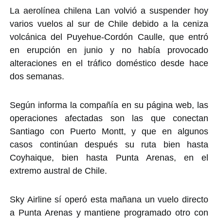
La aerolínea chilena Lan volvió a suspender hoy
varios vuelos al sur de Chile debido a la ceniza
volcánica del Puyehue-Cordón Caulle, que entró
en erupción en junio y no había provocado
alteraciones en el tráfico doméstico desde hace
dos semanas.
Según informa la compañía en su página web, las
operaciones afectadas son las que conectan
Santiago con Puerto Montt, y que en algunos
casos continúan después su ruta bien hasta
Coyhaique, bien hasta Punta Arenas, en el
extremo austral de Chile.
Sky Airline sí operó esta mañana un vuelo directo
a Punta Arenas y mantiene programado otro con