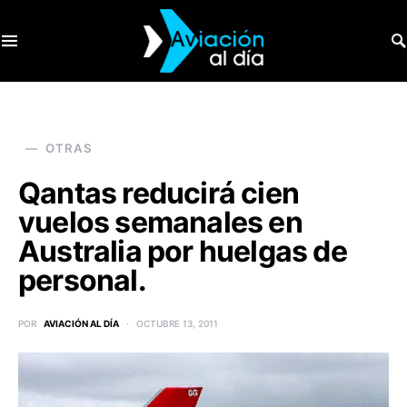
SEARCH FOR:
OTRAS
Qantas reducirá cien
vuelos semanales en
Australia por huelgas de
personal.
POR
AVIACIÓN AL DÍA
OCTUBRE 13, 2011