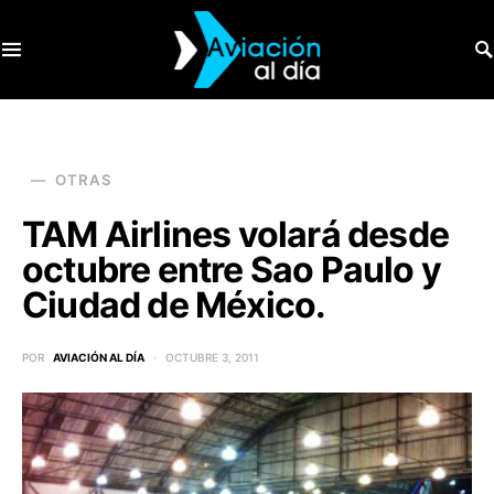
SEARCH FOR:
OTRAS
TAM Airlines volará desde
octubre entre Sao Paulo y
Ciudad de México.
POR
AVIACIÓN AL DÍA
OCTUBRE 3, 2011