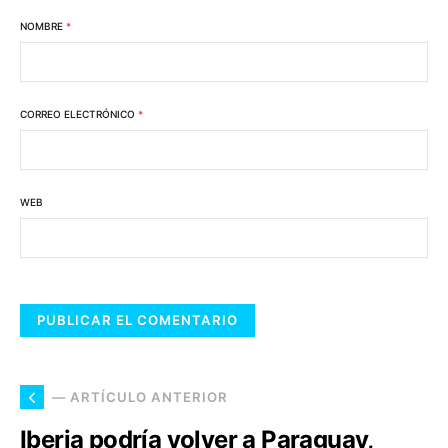
NOMBRE
*
CORREO ELECTRÓNICO
*
WEB
— ARTÍCULO ANTERIOR
Iberia podría volver a Paraguay,