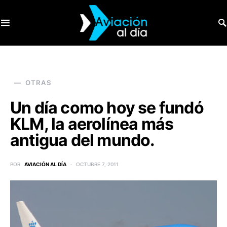
SEARCH FOR:
OTRAS
Un día como hoy se fundó
KLM, la aerolínea más
antigua del mundo.
POR
AVIACIÓN AL DÍA
OCTUBRE 7, 2011