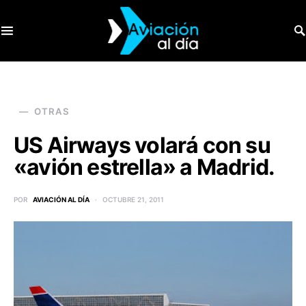
SEARCH FOR:
OTRAS
US Airways volará con su
«avión estrella» a Madrid.
POR
AVIACIÓN AL DÍA
OCTUBRE 21, 2011