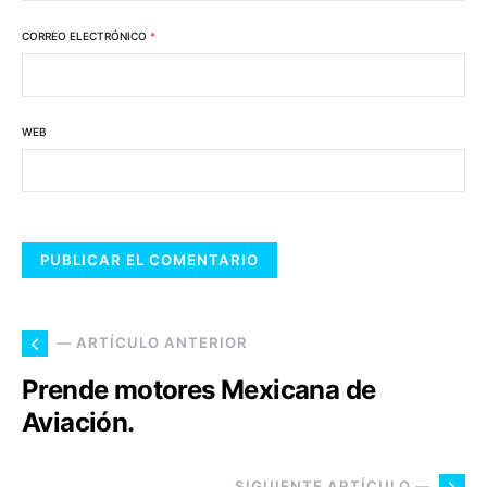
CORREO ELECTRÓNICO
*
WEB
— ARTÍCULO ANTERIOR
Prende motores Mexicana de
Aviación.
SIGUIENTE ARTÍCULO —