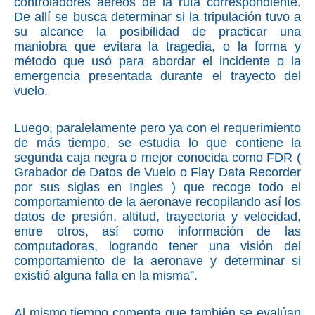
controladores aéreos de la ruta correspondiente.
De allí se busca determinar si la tripulación tuvo a
su alcance la posibilidad de practicar una
maniobra que evitara la tragedia, o la forma y
método que usó para abordar el incidente o la
emergencia presentada durante el trayecto del
vuelo.
Luego, paralelamente pero ya con el requerimiento
de más tiempo, se estudia lo que contiene la
segunda caja negra o mejor conocida como FDR (
Grabador de Datos de Vuelo o Flay Data Recorder
por sus siglas en Ingles ) que recoge todo el
comportamiento de la aeronave recopilando así los
datos de presión, altitud, trayectoria y velocidad,
entre otros, así como información de las
computadoras, logrando tener una visión del
comportamiento de la aeronave y determinar si
existió alguna falla en la misma”.
Al mismo tiempo comenta que también se evalúan