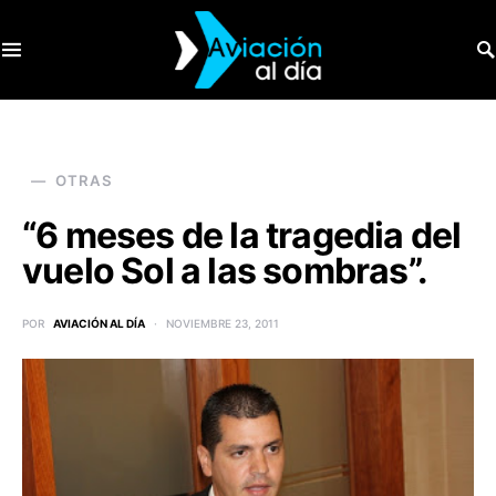
SEARCH FOR:
OTRAS
“6 meses de la tragedia del
vuelo Sol a las sombras”.
POR
AVIACIÓN AL DÍA
NOVIEMBRE 23, 2011