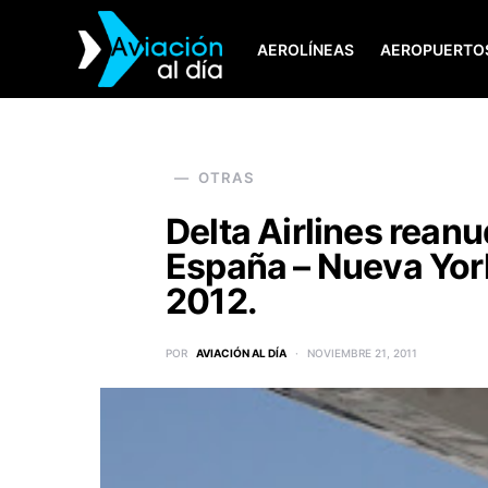
AEROLÍNEAS
AEROPUERTO
SEARCH FOR:
OTRAS
Delta Airlines reanu
España – Nueva York
2012.
POR
AVIACIÓN AL DÍA
NOVIEMBRE 21, 2011