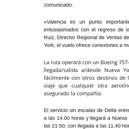
comunicado.
«Valencia es un punto importan
entusiasmados con el regreso de l
Ruiz, Director Regional de Ventas d
York, el vuelo ofrece conexiones a 
La ruta operará con un Boeing 757
llegada/salida a/desde Nueva Y
fácilmente con otros destinos de
viaje que cualquier otra aerol
asegurado la compañía.
El servicio sin escalas de Delta en
a las 14.00 horas y llegará a Nueva 
las 21.50, con llegada a las 11.40 ho