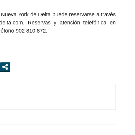
y Nueva York de Delta puede reservarse a través
elta.com. Reservas y atención telefónica en
eléfono 902 810 872.
s