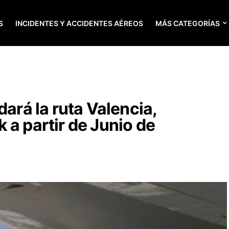
S
INCIDENTES Y ACCIDENTES AÉREOS
MÁS CATEGORÍAS
dará la ruta Valencia,
 a partir de Junio de