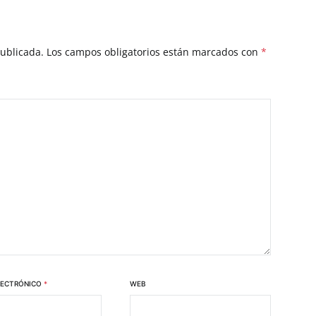
publicada.
Los campos obligatorios están marcados con
*
LECTRÓNICO
*
WEB