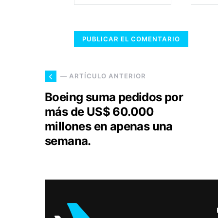
— ARTÍCULO ANTERIOR
Boeing suma pedidos por
más de US$ 60.000
millones en apenas una
semana.