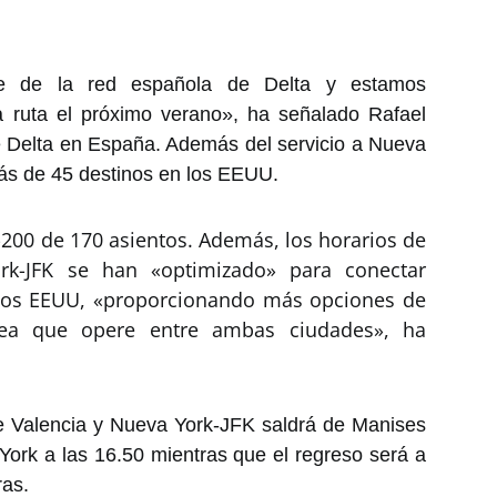
te de la red española de Delta y estamos
a ruta el próximo verano», ha señalado Rafael
e Delta en España. Además del servicio a Nueva
más de 45 destinos en los EEUU.
-200 de 170 asientos. Además, los horarios de
ork-JFK se han «optimizado» para conectar
 los EEUU, «proporcionando más opciones de
ínea que opere entre ambas ciudades», ha
tre Valencia y Nueva York-JFK saldrá de Manises
York a las 16.50 mientras que el regreso será a
ras.