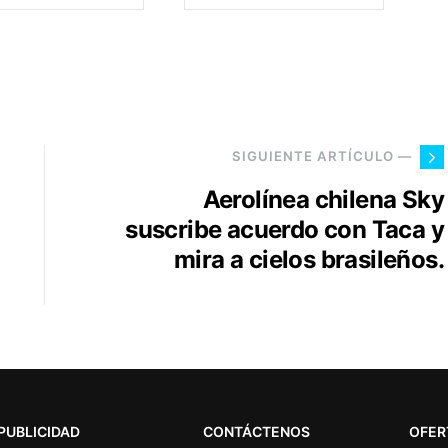
SIGUIENTE ARTÍCULO —
Aerolínea chilena Sky
suscribe acuerdo con Taca y
mira a cielos brasileños.
PUBLICIDAD
CONTÁCTENOS
OFER