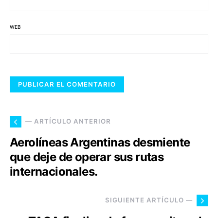
WEB
— ARTÍCULO ANTERIOR
Aerolíneas Argentinas desmiente
que deje de operar sus rutas
internacionales.
SIGUIENTE ARTÍCULO —