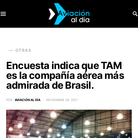
SEARCH FOR:
OTRAS
Encuesta indica que TAM
es la compañía aérea más
admirada de Brasil.
POR
AVIACIÓN AL DÍA
NOVIEMBRE 29, 2011