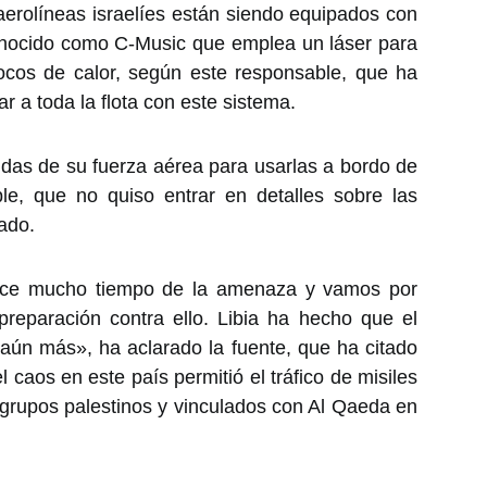
aerolíneas israelíes están siendo equipados con
onocido como C-Music que emplea un láser para
ocos de calor, según este responsable, que ha
 a toda la flota con este sistema.
idas de su fuerza aérea para usarlas a bordo de
ble, que no quiso entrar en detalles sobre las
cado.
ace mucho tiempo de la amenaza y vamos por
preparación contra ello. Libia ha hecho que el
aún más», ha aclarado la fuente, que ha citado
l caos en este país permitió el tráfico de misiles
 grupos palestinos y vinculados con Al Qaeda en