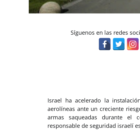
Síguenos en las redes soc
Israel ha acelerado la instalaci
aerolíneas ante un creciente ries
armas saqueadas durante el co
responsable de seguridad israelí es