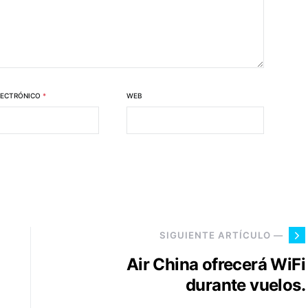
LECTRÓNICO
*
WEB
SIGUIENTE ARTÍCULO —
Air China ofrecerá WiFi
durante vuelos.