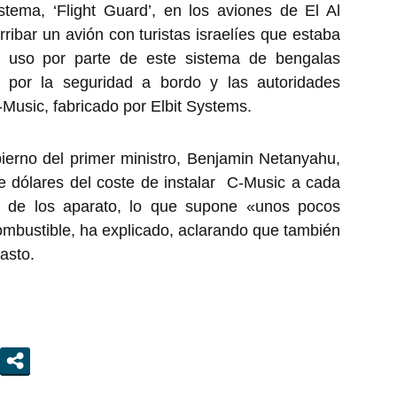
stema, ‘Flight Guard’, en los aviones de El Al
ibar un avión con turistas israelíes que estaba
 uso por parte de este sistema de bengalas
 por la seguridad a bordo y las autoridades
-Music, fabricado por Elbit Systems.
bierno del primer ministro, Benjamin Netanyahu,
de dólares del coste de instalar C-Music a cada
o de los aparato, lo que supone «unos pocos
ombustible, ha explicado, aclarando que también
gasto.
s