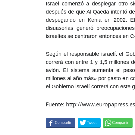
Israel comenzó a desplegar otro si
después de que Al Qaeda intentó derr
despegando en Kenia en 2002. El
disuasorias generó preocupaciones
israelíes se centraron entonces en C
Según el responsable israelí, el Go
correrá con entre 1 y 1,5 millones 
avión. El sistema aumenta el pes
millones al año más» por gasto en c
el Gobierno israelí correrá con este 
Fuente: http://www.europapress.e