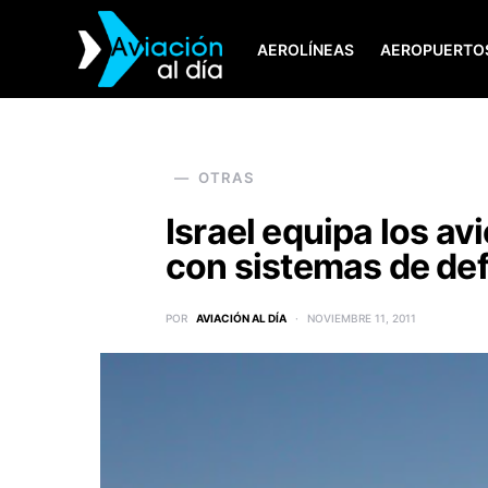
AEROLÍNEAS
AEROPUERTO
SEARCH FOR:
OTRAS
Israel equipa los av
con sistemas de def
POR
AVIACIÓN AL DÍA
NOVIEMBRE 11, 2011