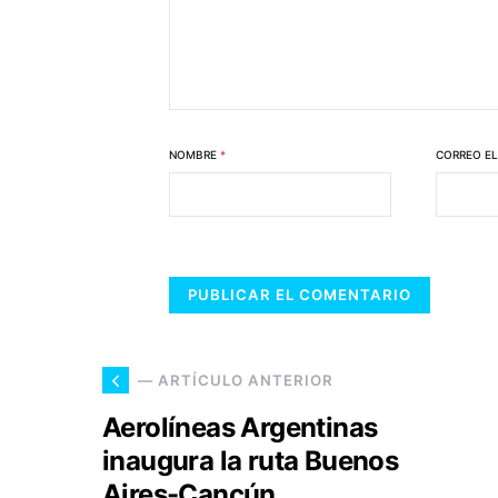
NOMBRE
*
CORREO E
— ARTÍCULO ANTERIOR
Aerolíneas Argentinas
inaugura la ruta Buenos
Aires-Cancún.