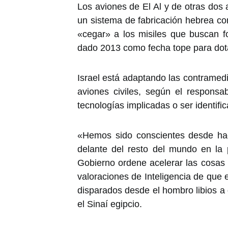
Los aviones de El Al y de otras dos 
un sistema de fabricación hebrea c
«cegar» a los misiles que buscan f
dado 2013 como fecha tope para dotar
Israel está adaptando las contramed
aviones civiles, según el responsa
tecnologías implicadas o ser identifi
«Hemos sido conscientes desde h
delante del resto del mundo en la 
Gobierno ordene acelerar las cosas 
valoraciones de Inteligencia de que e
disparados desde el hombro libios a
el Sinaí egipcio.