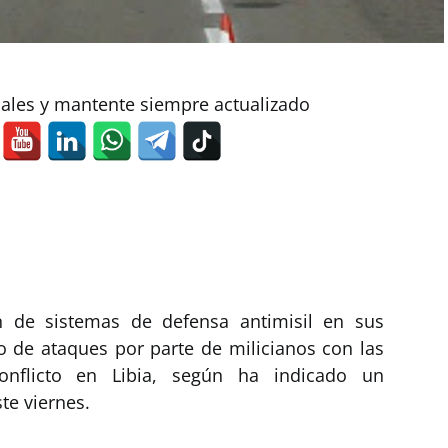
iales y mantente siempre actualizado
ón de sistemas de defensa antimisil en sus
go de ataques por parte de milicianos con las
nflicto en Libia, según ha indicado un
te viernes.