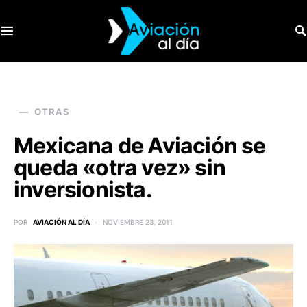
SEARCH FOR:
OTRAS
Mexicana de Aviación se
queda «otra vez» sin
inversionista.
POR
AVIACIÓN AL DÍA
NOVIEMBRE 23, 2011