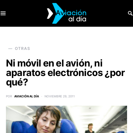
SEARCH FOR:
OTRAS
Ni móvil en el avión, ni
aparatos electrónicos ¿por
qué?
POR
AVIACIÓN AL DÍA
NOVIEMBRE 29, 2011