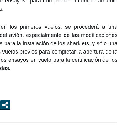
de ensayos para comprobar el comportamiento
s.
 en los primeros vuelos, se procederá a una
 del avión, especialmente de las modificaciones
s para la instalación de los sharklets, y sólo una
vuelos previos para completar la apertura de la
los ensayos en vuelo para la certificación de los
adas.