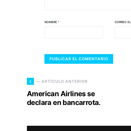
NOMBRE
*
CORREO E
— ARTÍCULO ANTERIOR
American Airlines se
declara en bancarrota.