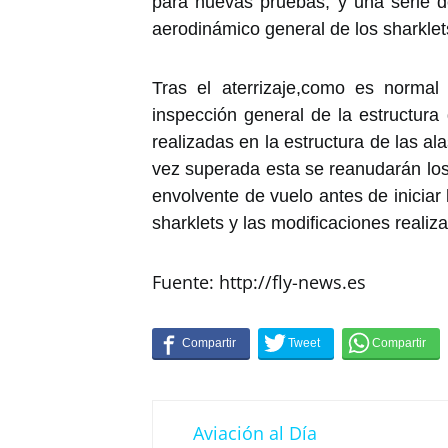
para nuevas pruebas; y una serie 
aerodinámico general de los sharklet
Tras el aterrizaje,como es normal
inspección general de la estructura
realizadas en la estructura de las ala
vez superada esta se reanudarán los 
envolvente de vuelo antes de iniciar 
sharklets y las modificaciones realiz
Fuente: http://fly-news.es
Aviación al Día