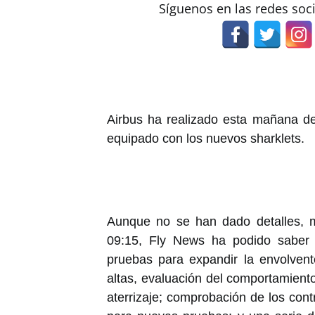
Síguenos en las redes soc
Airbus ha realizado esta mañana d
equipado con los nuevos sharklets.
Aunque no se han dado detalles, m
09:15, Fly News ha podido saber 
pruebas para expandir la envolven
altas, evaluación del comportamiento
aterrizaje; comprobación de los cont