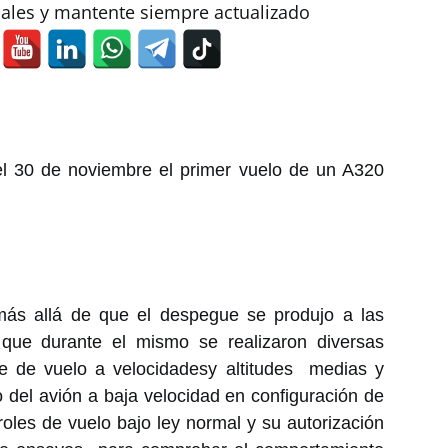
iales y mantente siempre actualizado
el 30 de noviembre el primer vuelo de un A320
ás allá de que el despegue se produjo a las
que durante el mismo se realizaron diversas
te de vuelo a velocidadesy altitudes medias y
 del avión a baja velocidad en configuración de
roles de vuelo bajo ley normal y su autorización