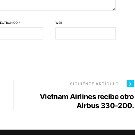
LECTRÓNICO
*
WEB
SIGUIENTE ARTÍCULO —
Vietnam Airlines recibe otro
Airbus 330-200.