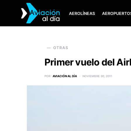
AEROLÍNEAS
AEROPUERTO
SEARCH FOR:
OTRAS
Primer vuelo del Ai
POR
AVIACIÓN AL DÍA
NOVIEMBRE 30, 2011