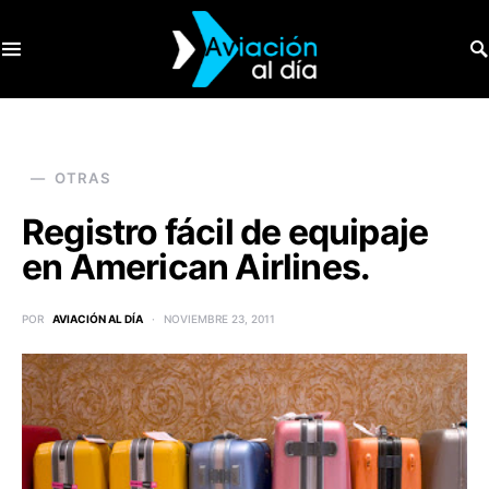
SEARCH FOR:
OTRAS
Registro fácil de equipaje
en American Airlines.
POR
AVIACIÓN AL DÍA
NOVIEMBRE 23, 2011