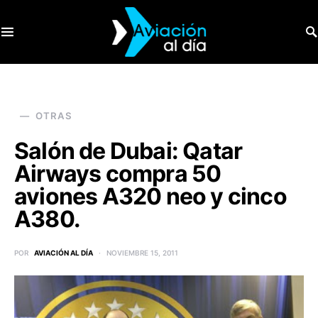
SEARCH FOR:
OTRAS
Salón de Dubai: Qatar
Airways compra 50
aviones A320 neo y cinco
A380.
POR
AVIACIÓN AL DÍA
NOVIEMBRE 15, 2011