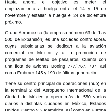
Hasta ahora, el objetivo es meter el
emplazamiento a huelga entre el 14 y 15 de
noviembre y estallar la huelga el 24 de diciembre
próximo.
Grupo Aeroméxico (la empresa número 63 de ‘Las
500’ de Expansión) es una sociedad controladora,
cuyas subsidiarias se dedican a la aviación
comercial en México y a la promoción de
programas de lealtad de pasajeros. Cuenta con
una flota de aviones Boeing 777,´767, 737, así
como Embraer 145 y 190 de última generación.
Tiene su centro principal de operaciones (hub) en
la terminal 2 del Aeropuerto Internacional de la
Ciudad de México y opera más de 550 vuelos
diarios a distintas ciudades en México, Estados
Unidos, Centro y Sudamérica, así como en Europa