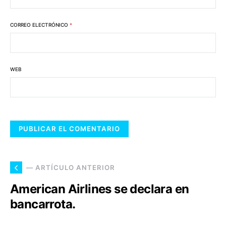
CORREO ELECTRÓNICO
*
WEB
— ARTÍCULO ANTERIOR
American Airlines se declara en
bancarrota.