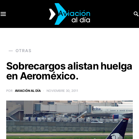
SEARCH FOR:
OTRAS
Sobrecargos alistan huelga
en Aeroméxico.
POR
AVIACIÓN AL DÍA
NOVIEMBRE 30, 2011