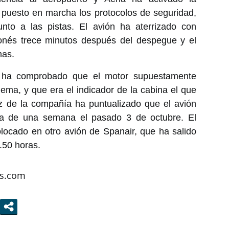
 puesto en marcha los protocolos de seguridad,
to a las pistas. El avión ha aterrizado con
lonés trece minutos después del despegue y el
mas.
to ha comprobado que el motor supuestamente
ema, y que era el indicador de la cabina el que
oz de la compañía ha puntualizado que el avión
ta de una semana el pasado 3 de octubre. El
locado en otro avión de Spanair, que ha salido
.50 horas.
as.com