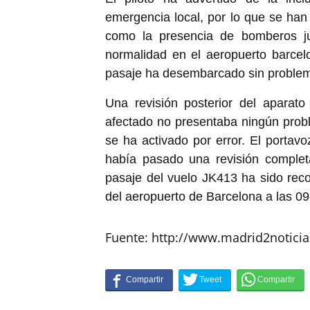
emergencia local, por lo que se han
como la presencia de bomberos jun
normalidad en el aeropuerto barce
pasaje ha desembarcado sin proble
Una revisión posterior del apara
afectado no presentaba ningún probl
se ha activado por error. El portav
había pasado una revisión comple
pasaje del vuelo JK413 ha sido reco
del aeropuerto de Barcelona a las 09
Fuente: http://www.madrid2notici