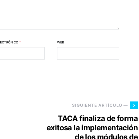
LECTRÓNICO
*
WEB
SIGUIENTE ARTÍCULO —
TACA finaliza de forma
exitosa la implementación
de los módulos de