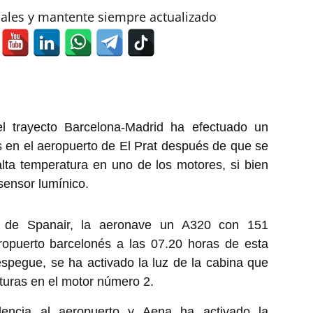
iales y mantente siempre actualizado
l trayecto Barcelona-Madrid ha efectuado un
s en el aeropuerto de El Prat después de que se
alta temperatura en uno de los motores, si bien
 sensor lumínico.
 de Spanair, la aeronave un A320 con 151
ropuerto barcelonés a las 07.20 horas de esta
pegue, se ha activado la luz de la cabina que
turas en el motor número 2.
idencia al aeropuerto y Aena ha activado la