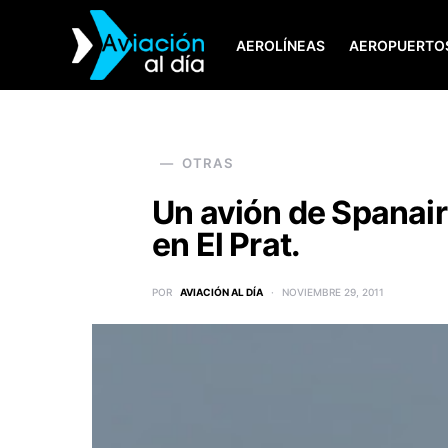
AEROLÍNEAS
AEROPUERTO
SEARCH FOR:
OTRAS
Un avión de Spanair
en El Prat.
POR
AVIACIÓN AL DÍA
NOVIEMBRE 29, 2011