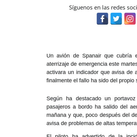
Síguenos en las redes soc
Un avión de Spanair que cubría e
aterrizaje de emergencia este marte
activara un indicador que avisa de 
finalmente el fallo ha sido del propio
Según ha destacado un portavoz
pasajeros a bordo ha salido del ae
mañana y que, poco después del des
avisa de problemas de altas tempera
El piloto ha advertido de la inc