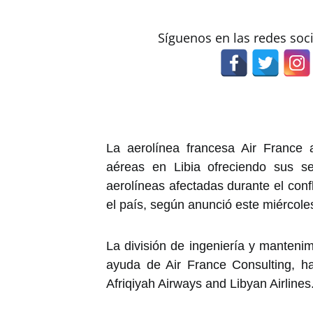
Síguenos en las redes soc
La aerolínea francesa Air France 
aéreas en Libia ofreciendo sus ser
aerolíneas afectadas durante el conf
el país, según anunció este miércoles
La división de ingeniería y manten
ayuda de Air France Consulting, h
Afriqiyah Airways and Libyan Airlines