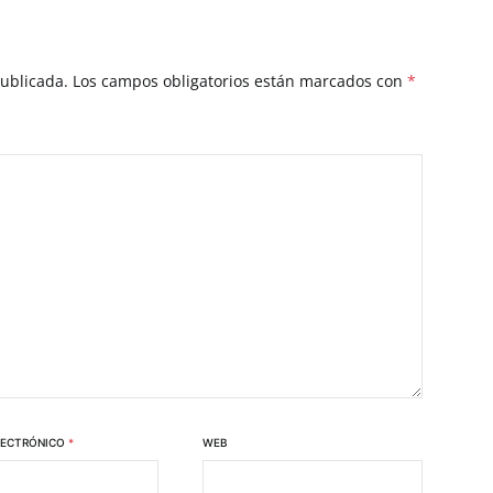
publicada.
Los campos obligatorios están marcados con
*
LECTRÓNICO
*
WEB