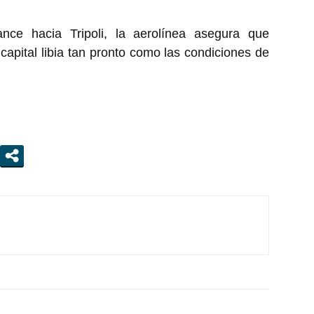
nce hacia Tripoli, la aerolínea asegura que
apital libia tan pronto como las condiciones de
s