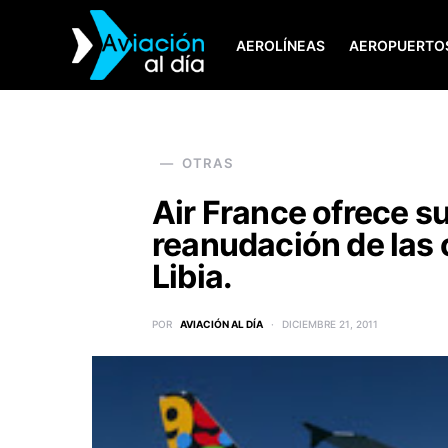
AEROLÍNEAS
AEROPUERTO
SEARCH FOR:
OTRAS
Air France ofrece su
reanudación de las
Libia.
POR
AVIACIÓN AL DÍA
DICIEMBRE 21, 2011