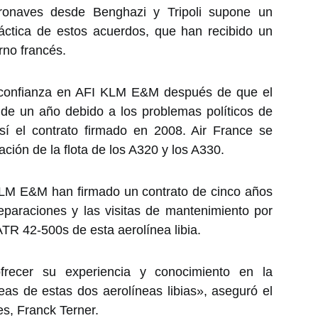
ronaves desde Benghazi y Tripoli supone un
ráctica de estos acuerdos, que han recibido un
rno francés.
u confianza en AFI KLM E&M después de que el
e un año debido a los problemas políticos de
sí el contrato firmado en 2008. Air France se
ción de la flota de los A320 y los A330.
 KLM E&M han firmado un contrato de cinco años
eparaciones y las visitas de mantenimiento por
ATR 42-500s de esta aerolínea libia.
recer su experiencia y conocimiento en la
as de estas dos aerolíneas libias», aseguró el
es, Franck Terner.