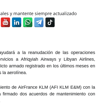
iales y mantente siempre actualizado
ayudará a la reanudación de las operaciones
vicios a Afriqyiah Airways y Libyan Airlines,
licto armado registrado en los últimos meses en
 la aerolínea.
imiento de AirFrance KLM (AFI KLM E&M) con la
a firmado dos acuerdos de mantenimiento con
.