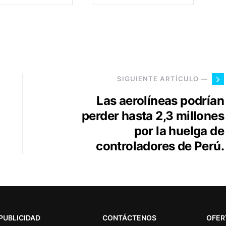
SIGUIENTE ARTÍCULO —
Las aerolíneas podrían
perder hasta 2,3 millones
por la huelga de
controladores de Perú.
PUBLICIDAD
CONTÁCTENOS
OFER