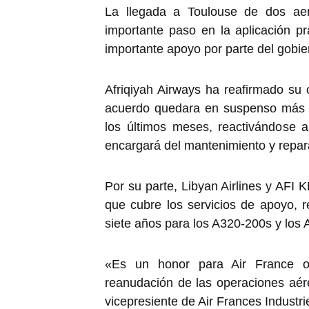
La llegada a Toulouse de dos ae
importante paso en la aplicación p
importante apoyo por parte del gobie
Afriqiyah Airways ha reafirmado s
acuerdo quedara en suspenso más d
los últimos meses, reactivándose a
encargará del mantenimiento y repara
Por su parte, Libyan Airlines y AFI
que cubre los servicios de apoyo, r
siete años para los A320-200s y los 
«Es un honor para Air France of
reanudación de las operaciones aére
vicepresiente de Air Frances Industri