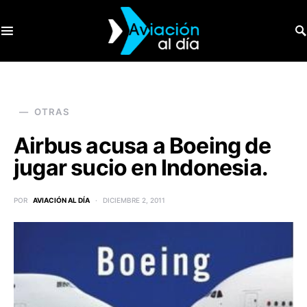
SEARCH FOR:
OTRAS
Airbus acusa a Boeing de
jugar sucio en Indonesia.
POR
AVIACIÓN AL DÍA
DICIEMBRE 2, 2011