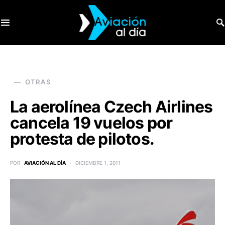
SEARCH FOR:
OTRAS
La aerolínea Czech Airlines
cancela 19 vuelos por
protesta de pilotos.
POR
AVIACIÓN AL DÍA
DICIEMBRE 1, 2011