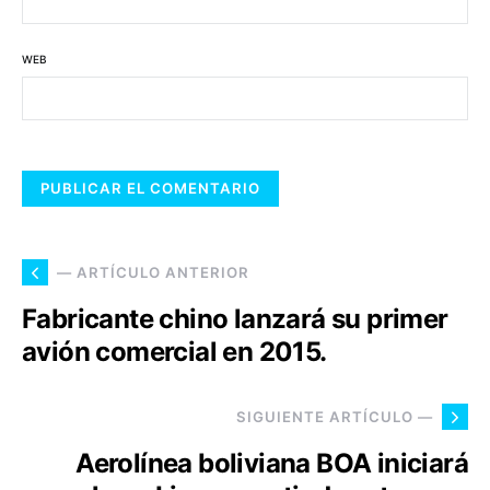
WEB
— ARTÍCULO ANTERIOR
Fabricante chino lanzará su primer
avión comercial en 2015.
SIGUIENTE ARTÍCULO —
Aerolínea boliviana BOA iniciará