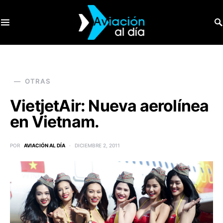
SEARCH FOR:
OTRAS
VietjetAir: Nueva aerolínea
en Vietnam.
POR
AVIACIÓN AL DÍA
DICIEMBRE 2, 2011