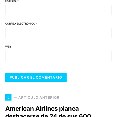
NOMBRE
*
CORREO ELECTRÓNICO
*
WEB
— ARTÍCULO ANTERIOR
American Airlines planea
deshacerse de 24 de sus 600