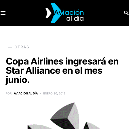
SEARCH FOR:
OTRAS
Copa Airlines ingresará en
Star Alliance en el mes
junio.
POR
AVIACIÓN AL DÍA
ENERO 30, 2012