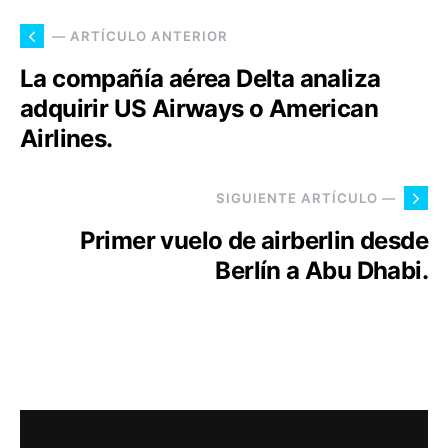
— ARTÍCULO ANTERIOR
La compañía aérea Delta analiza
adquirir US Airways o American
Airlines.
SIGUIENTE ARTÍCULO —
Primer vuelo de airberlin desde
Berlín a Abu Dhabi.