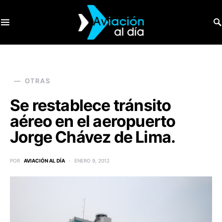
SEARCH FOR:
OTRAS
Se restablece tránsito
aéreo en el aeropuerto
Jorge Chávez de Lima.
POR
AVIACIÓN AL DÍA
ENERO 9, 2012