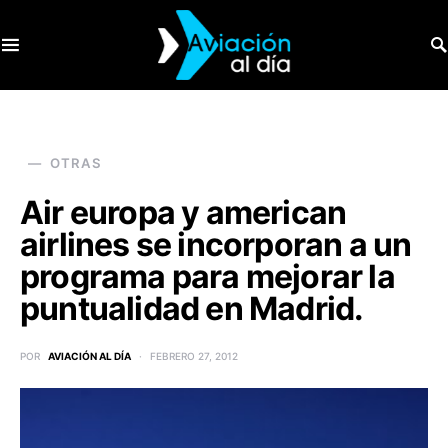
SEARCH FOR:
OTRAS
Air europa y american
airlines se incorporan a un
programa para mejorar la
puntualidad en Madrid.
POR
AVIACIÓN AL DÍA
FEBRERO 27, 2012