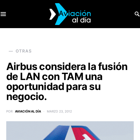
SEARCH FOR:
OTRAS
Airbus considera la fusión
de LAN con TAM una
oportunidad para su
negocio.
POR
AVIACIÓN AL DÍA
MARZO 23, 2012