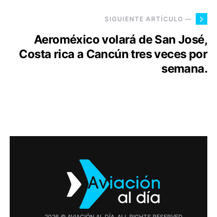
SIGUIENTE ARTÍCULO —
Aeroméxico volará de San José,
Costa rica a Cancún tres veces por
semana.
2026 © AVIACIÓN AL DÍA. ALL RIGHTS RESERVED