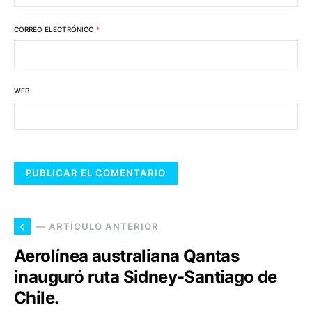
CORREO ELECTRÓNICO
*
WEB
— ARTÍCULO ANTERIOR
Aerolínea australiana Qantas
inauguró ruta Sidney-Santiago de
Chile.