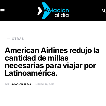
SEARCH FOR:
OTRAS
American Airlines redujo la
cantidad de millas
necesarias para viajar por
Latinoamérica.
POR
AVIACIÓN AL DÍA
MARZO 28, 2012