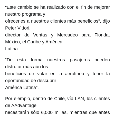
“Este cambio se ha realizado con el fin de mejorar
nuestro programa y
ofrecerles a nuestros clientes más beneficios”, dijo
Peter Vittori,
director de Ventas y Mercadeo para Florida,
México, el Caribe y América
Latina.
“De esta forma nuestros pasajeros pueden
disfrutar más aún los
beneficios de volar en la aerolínea y tener la
oportunidad de descubrir
América Latina”.
Por ejemplo, dentro de Chile, vía LAN, los clientes
de AAdvantage
necesitarán sólo 6,000 millas, mientras que antes