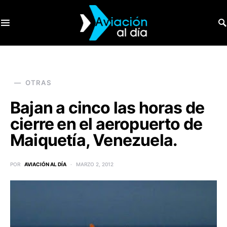
SEARCH FOR:
OTRAS
Bajan a cinco las horas de
cierre en el aeropuerto de
Maiquetía, Venezuela.
POR
AVIACIÓN AL DÍA
MARZO 2, 2012