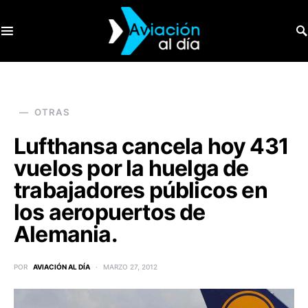
SEARCH FOR:
OTRAS
Lufthansa cancela hoy 431
vuelos por la huelga de
trabajadores públicos en
los aeropuertos de
Alemania.
POR
AVIACIÓN AL DÍA
MARZO 27, 2012