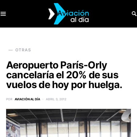
SEARCH FOR:
OTRAS
Aeropuerto París-Orly
cancelaría el 20% de sus
vuelos de hoy por huelga.
POR
AVIACIÓN AL DÍA
ABRIL 3, 2012