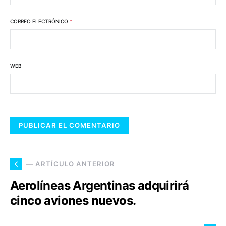
CORREO ELECTRÓNICO
*
WEB
— ARTÍCULO ANTERIOR
Aerolíneas Argentinas adquirirá
cinco aviones nuevos.