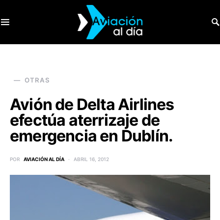
SEARCH FOR:
OTRAS
Avión de Delta Airlines
efectúa aterrizaje de
emergencia en Dublín.
POR
AVIACIÓN AL DÍA
ABRIL 16, 2012