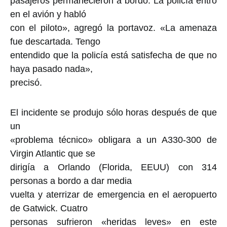
pasajeros permanecieron a bordo. La policía entró
en el avión y habló
con el piloto», agregó la portavoz. «La amenaza
fue descartada. Tengo
entendido que la policía está satisfecha de que no
haya pasado nada»,
precisó.
El incidente se produjo sólo horas después de que
un
«problema técnico» obligara a un A330-300 de
Virgin Atlantic que se
dirigía a Orlando (Florida, EEUU) con 314
personas a bordo a dar media
vuelta y aterrizar de emergencia en el aeropuerto
de Gatwick. Cuatro
personas sufrieron «heridas leves» en este