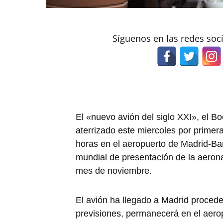
Síguenos en las redes soc
El «nuevo avión del siglo XXI», el B
aterrizado este miercoles por prime
horas en el aeropuerto de Madrid-Bar
mundial de presentación de la aeron
mes de noviembre.
El avión ha llegado a Madrid procede
previsiones, permanecerá en el aero