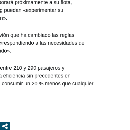
porará próximamente a su flota,
ng puedan «experimentar su
ón».
vión que ha cambiado las reglas
 «respondiendo a las necesidades de
ndo».
entre 210 y 290 pasajeros y
a eficiencia sin precedentes en
l consumir un 20 % menos que cualquier