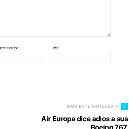
LECTRÓNICO
*
WEB
SIGUIENTE ARTÍCULO —
Air Europa dice adios a sus
Boeing 767.