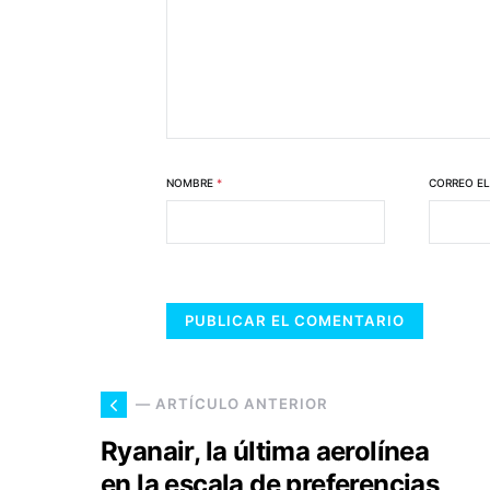
NOMBRE
*
CORREO E
— ARTÍCULO ANTERIOR
Ryanair, la última aerolínea
en la escala de preferencias