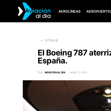
AEROLÍNEAS
AEROPUERTO
SEARCH FOR:
OTRAS
El Boeing 787 aterri
España.
POR
AVIACIÓN AL DÍA
ABRIL 11, 2012