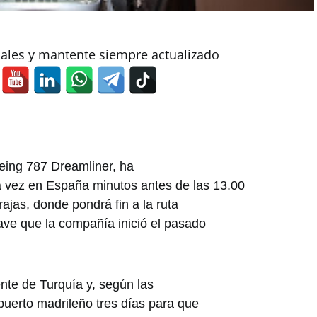
iales y mantente siempre actualizado
oeing 787 Dreamliner, ha
ra vez en España minutos antes de las 13.00
ajas, donde pondrá fin a la ruta
ave que la compañía inició el pasado
nte de Turquía y, según las
puerto madrileño tres días para que