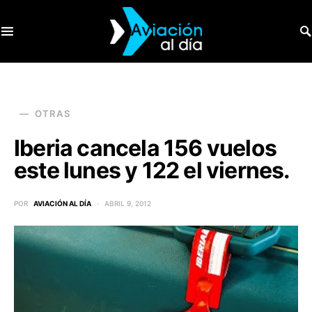
SEARCH FOR:
OTRAS
Iberia cancela 156 vuelos
este lunes y 122 el viernes.
POR
AVIACIÓN AL DÍA
ABRIL 9, 2012