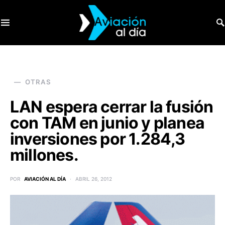
SEARCH FOR:
OTRAS
LAN espera cerrar la fusión
con TAM en junio y planea
inversiones por 1.284,3
millones.
POR
AVIACIÓN AL DÍA
ABRIL 26, 2012