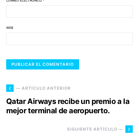
CORREO ELECTRÓNICO
*
WEB
— ARTÍCULO ANTERIOR
Qatar Airways recibe un premio a la
mejor terminal de aeropuerto.
SIGUIENTE ARTÍCULO —